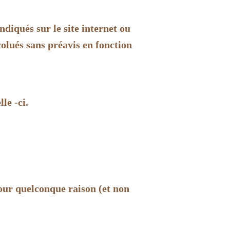
ndiqués sur le site internet ou
volués sans préavis en fonction
le -ci.
pour quelconque raison (et non