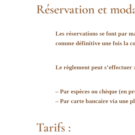
Réservation et moda
Les réservations se font par ma
comme définitive une fois la c
Le règlement peut s’effectuer 
– Par espèces ou chèque (en pr
– Par carte bancaire via une p
Tarifs :