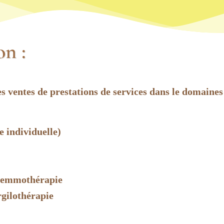
on :
s ventes de prestations de services dans le domaines
 individuelle)
 Gemmothérapie
rgilothérapie