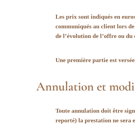
Les prix sont indiqués en euros
communiqués au client lors de l
de l’évolution de l’offre ou du 
Une première partie est versée l
Annulation et modif
Toute annulation doit être sig
reporté) la prestation ne ser