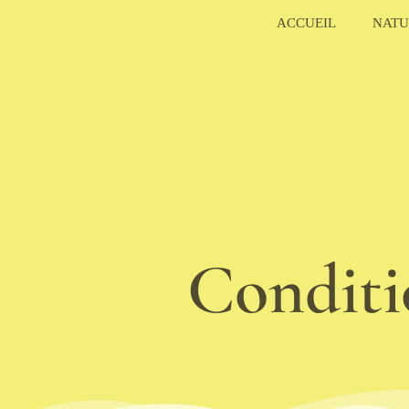
Aller
ACCUEIL
NATU
au
contenu
Conditi