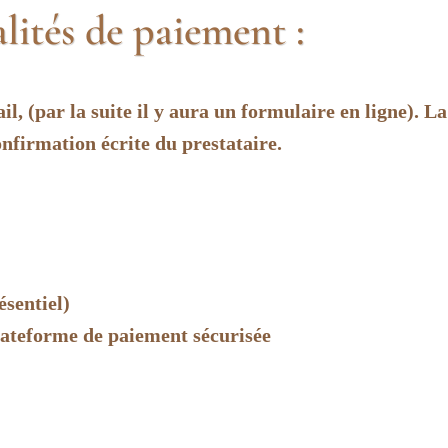
lités de paiement :
il, (par la suite il y aura un formulaire en ligne). L
onfirmation écrite du prestataire.
:
ésentiel)
lateforme de paiement sécurisée