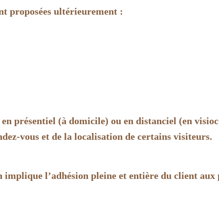
nt proposées ultérieurement :
en présentiel (à domicile) ou en distanciel (en visio
ndez-vous et de la localisation de certains visiteurs.
n implique l’adhésion pleine et entière du client aux