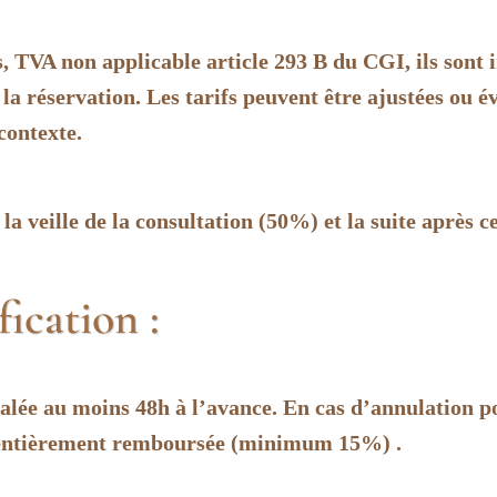
, TVA non applicable article 293 B du CGI, ils sont i
a réservation. Les tarifs peuvent être ajustées ou é
contexte.
a veille de la consultation (50%) et la suite après cel
ication :
nalée au moins 48h à l’avance. En cas d’annulation 
a entièrement remboursée (minimum 15%) .